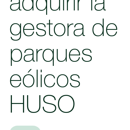
adquirir la
gestora de
parques
eólicos
HUSO