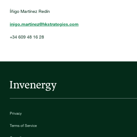
Íñigo Martínez Redín
inigo.martinez@hkstrategies.com
+34 609 48 16 28
Privacy
Terms of Service