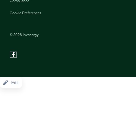
Compliance
Cookie Preferences
©
2026
Invenergy
Edit